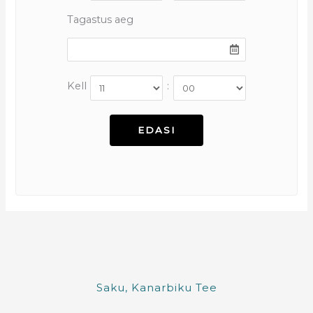
Tagastus aeg
Kell
:
Saku, Kanarbiku Tee