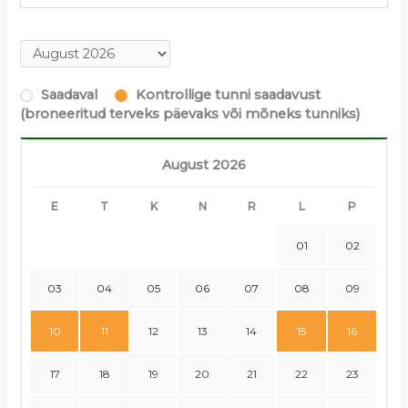
Saadaval
Kontrollige tunni saadavust
(broneeritud terveks päevaks või mõneks tunniks)
August 2026
E
T
K
N
R
L
P
01
02
03
04
05
06
07
08
09
10
11
12
13
14
15
16
17
18
19
20
21
22
23