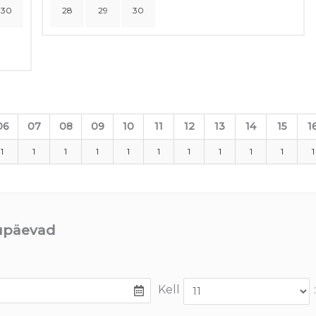
30
28
29
30
06
07
08
09
10
11
12
13
14
15
1
1
1
1
1
1
1
1
1
1
1
1
uupäevad
Kell
: