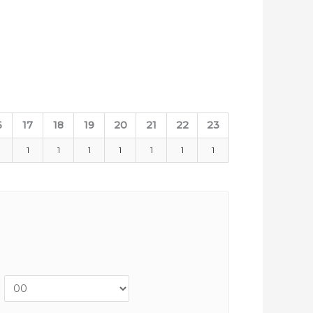
6
17
18
19
20
21
22
23
1
1
1
1
1
1
1