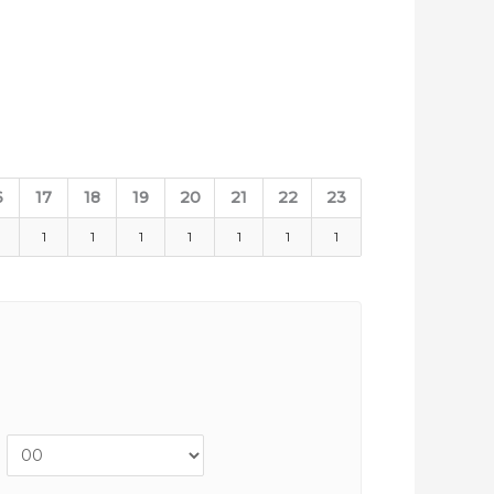
6
17
18
19
20
21
22
23
1
1
1
1
1
1
1