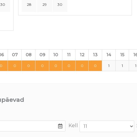
30
28
29
30
06
07
08
09
10
11
12
13
14
15
1
0
0
0
0
0
0
0
0
1
1
1
uupäevad
Kell
: