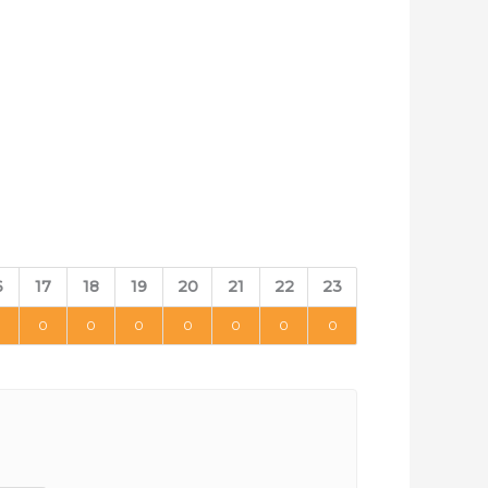
6
17
18
19
20
21
22
23
0
0
0
0
0
0
0