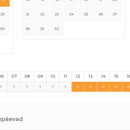
23
21
22
23
24
25
26
27
30
28
29
30
06
07
08
09
10
11
12
13
14
15
1
1
1
1
1
1
1
0
0
0
0
0
uupäevad