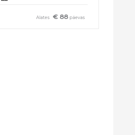
€ 88
Alates
päevas