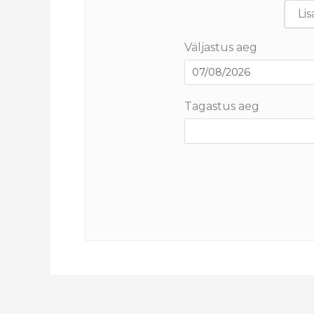
Lis
Väljastus aeg
Tagastus aeg