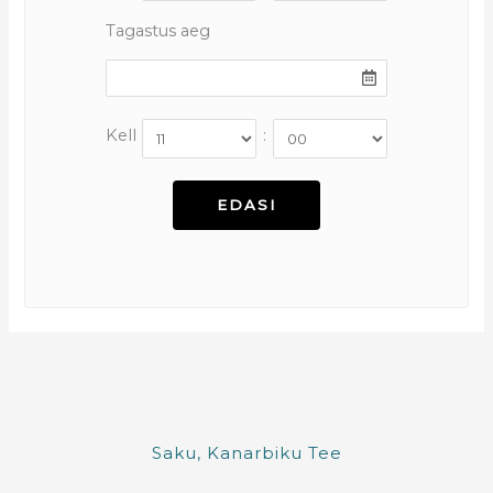
Tagastus aeg
Kell
:
Saku, Kanarbiku Tee