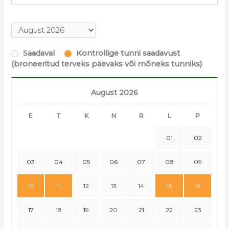
Saadaval
Kontrollige tunni saadavust
(broneeritud terveks päevaks või mõneks tunniks)
August 2026
E
T
K
N
R
L
P
01
02
03
04
05
06
07
08
09
10
11
12
13
14
15
16
17
18
19
20
21
22
23