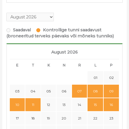
Saadaval
Kontrollige tunni saadavust
(broneeritud terveks päevaks või mõneks tunniks)
August 2026
E
T
K
N
R
L
P
01
02
03
04
05
06
07
08
09
10
11
12
13
14
15
16
17
18
19
20
21
22
23