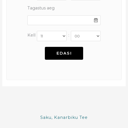
Tagastus aeg
Kell
:
Saku, Kanarbiku Tee