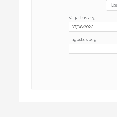
Lis
Väljastus aeg
Tagastus aeg