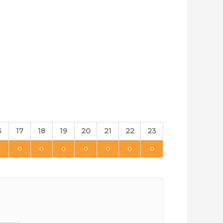
6
17
18
19
20
21
22
23
0
0
0
0
0
0
0