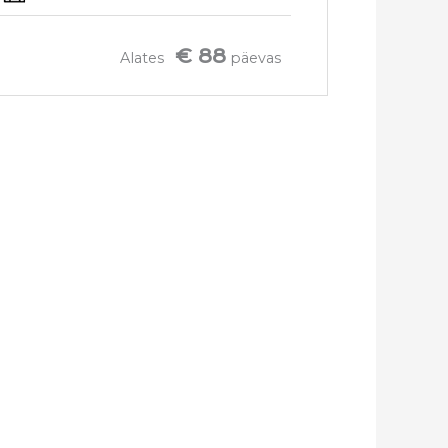
€ 88
Alates
päevas