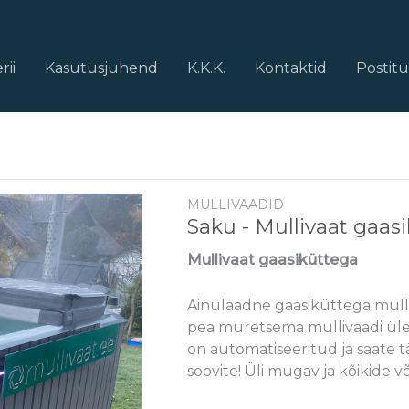
rii
Kasutusjuhend
K.K.K.
Kontaktid
Postit
MULLIVAADID
Saku - Mullivaat gaas
Mullivaat gaasiküttega
Ainulaadne gaasiküttega mulli
pea muretsema mullivaadi ülek
on automatiseeritud ja saate 
soovite! Üli mugav ja kõikide võ