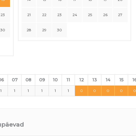
23
21
22
23
24
25
26
27
30
28
29
30
06
07
08
09
10
11
12
13
14
15
1
1
1
1
1
1
1
0
0
0
0
0
uupäevad