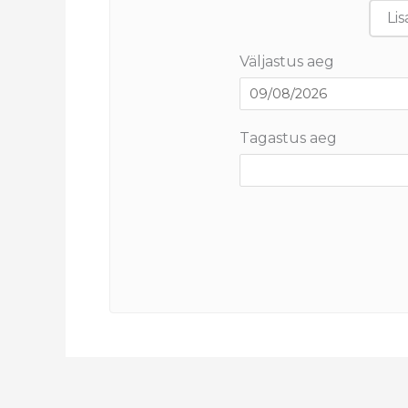
Lis
Väljastus aeg
Tagastus aeg