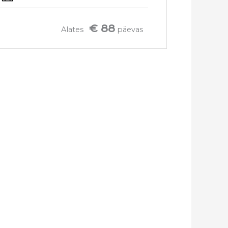
€ 88
Alates
päevas