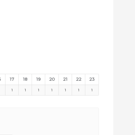
6
17
18
19
20
21
22
23
1
1
1
1
1
1
1