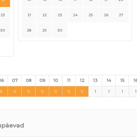
23
21
22
23
24
25
26
27
30
28
29
30
06
07
08
09
10
11
12
13
14
15
1
0
0
0
0
0
0
0
1
1
1
1
uupäevad