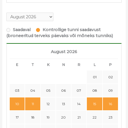
Saadaval
Kontrollige tunni saadavust
(broneeritud terveks päevaks või mõneks tunniks)
August 2026
E
T
K
N
R
L
P
01
02
03
04
05
06
07
08
09
10
11
12
13
14
15
16
17
18
19
20
21
22
23