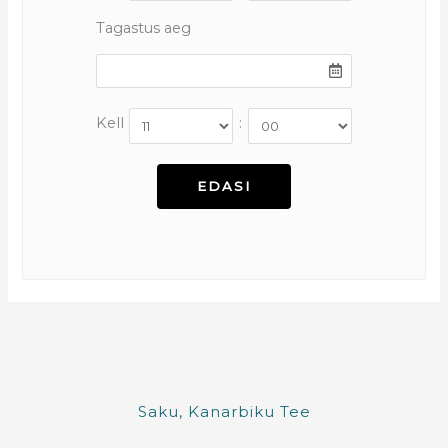
Tagastus aeg
Kell
:
Saku, Kanarbiku Tee