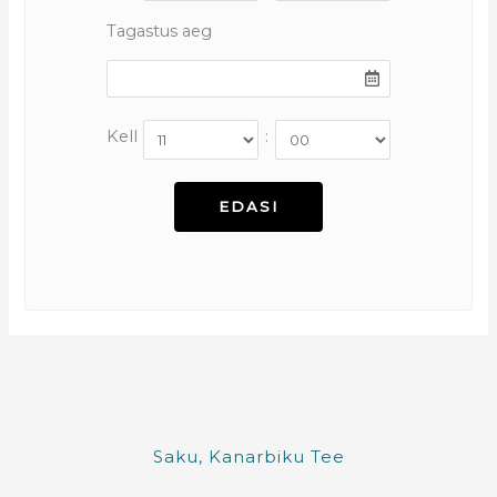
Tagastus aeg
Kell
:
Saku, Kanarbiku Tee