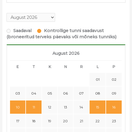
Saadaval
Kontrollige tunni saadavust
(broneeritud terveks päevaks või mõneks tunniks)
August 2026
E
T
K
N
R
L
P
01
02
03
04
05
06
07
08
09
10
11
12
13
14
15
16
17
18
19
20
21
22
23